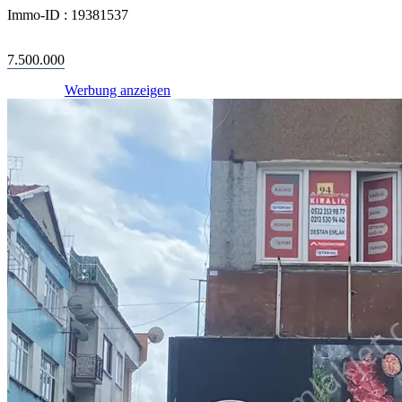
Immo-ID :
19381537
7.500.000
Werbung anzeigen