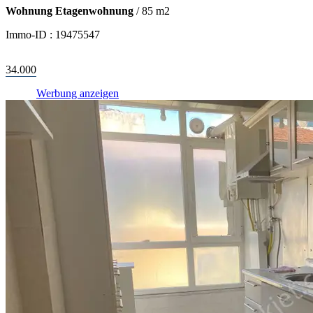
Wohnung Etagenwohnung
/
85
m2
Immo-ID :
19475547
34.000
Werbung anzeigen