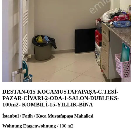
DESTAN-015 KOCAMUSTAFAPAŞA-C.TESİ-
PAZAR-CİVARI-2-ODA-1-SALON-DUBLEKS-
100m2- KOMBİLİ-15-YILLIK-BİNA
İstanbul / Fatih / Koca Mustafapaşa Mahallesi
Wohnung Etagenwohnung
/
100
m2