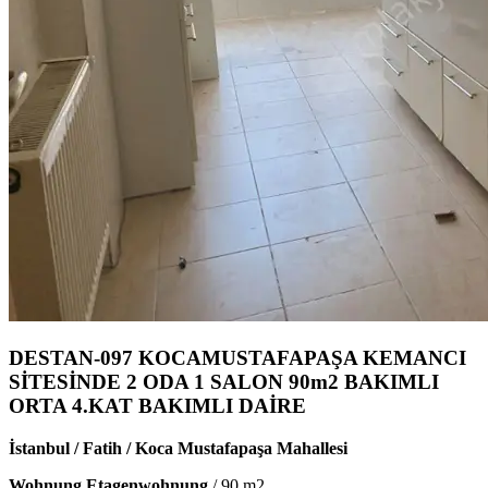
DESTAN-097 KOCAMUSTAFAPAŞA KEMANCI
SİTESİNDE 2 ODA 1 SALON 90m2 BAKIMLI
ORTA 4.KAT BAKIMLI DAİRE
İstanbul / Fatih / Koca Mustafapaşa Mahallesi
Wohnung Etagenwohnung
/
90
m2