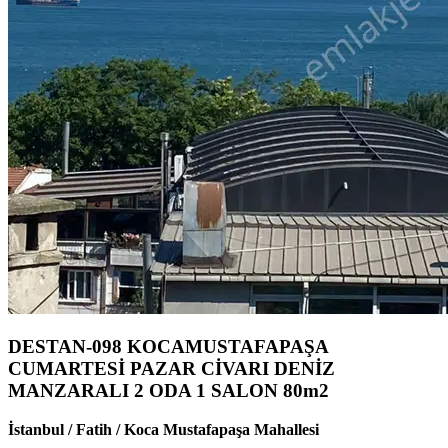
DESTAN-098 KOCAMUSTAFAPAŞA
CUMARTESİ PAZAR CİVARI DENİZ
MANZARALI 2 ODA 1 SALON 80m2
İstanbul / Fatih / Koca Mustafapaşa Mahallesi