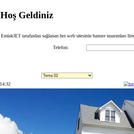
 Hoş Geldiniz
z. EmlakJET tarafından sağlanan her web sitesinin banner tasarımları fir
Telefon:
Temaları incelemek için listeye tıklayınız.
 14:32