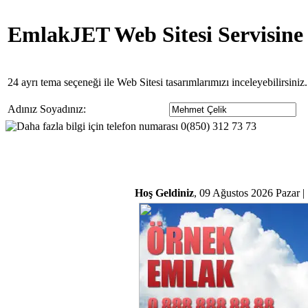
EmlakJET Web Sitesi Servisine
24 ayrı tema seçeneği ile Web Sitesi tasarımlarımızı inceleyebilirsini
Adınız Soyadınız:
Hoş Geldiniz
, 09 Ağustos 2026 Pazar |