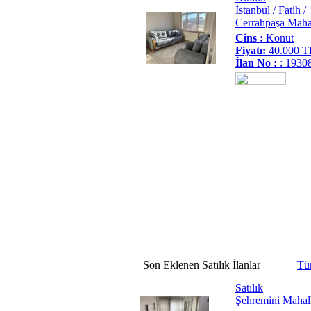
İstanbul / Fatih /
Cerrahpaşa Mahal
Cins :
Konut
Fiyatı:
40.000 T
İlan No :
: 1930
Son
Eklenen
Satılık
İlanlar
Tü
Satılık
Şehremini Mahall