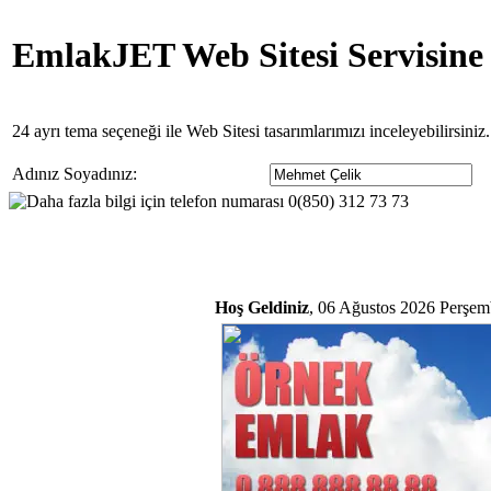
EmlakJET Web Sitesi Servisine
24 ayrı tema seçeneği ile Web Sitesi tasarımlarımızı inceleyebilirsini
Adınız Soyadınız:
Hoş Geldiniz
, 06 Ağustos 2026 Perşem